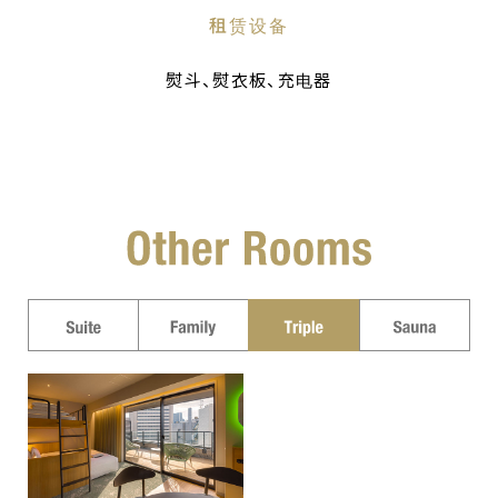
租赁设备
熨斗、熨衣板、充电器