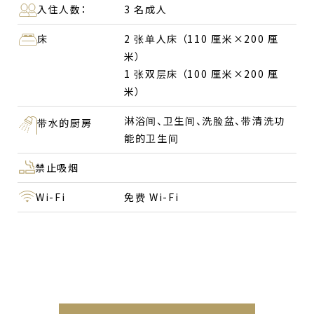
入住人数：
3 名成人
床
2 张单人床 （110 厘米×200 厘
米）
1 张双层床 （100 厘米×200 厘
米）
淋浴间、卫生间、洗脸盆、带清洗功
带水的厨房
能的卫生间
禁止吸烟
Wi-Fi
免费 Wi-Fi