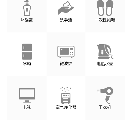
沐浴露
洗手液
一次性拖鞋
冰箱
微波炉
电热水壶
电视
空气净化器
干衣机