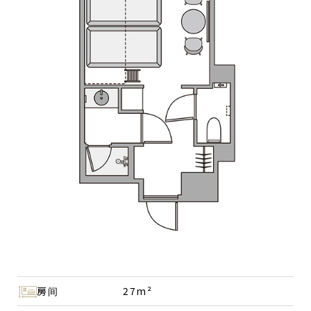
房间
27m²