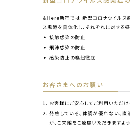
新型コロナウイルス感染症
＆Here新宿では 新型コロナウイル
ス規範を具体化し、それぞれに対する感
接触感染の防止
飛沫感染の防止
感染防止の喚起徹底
お客さまへのお願い
お客様にご安心してご利用いただけ
発熱している、体調が優れない、直
が、ご来館をご遠慮いただきますよ