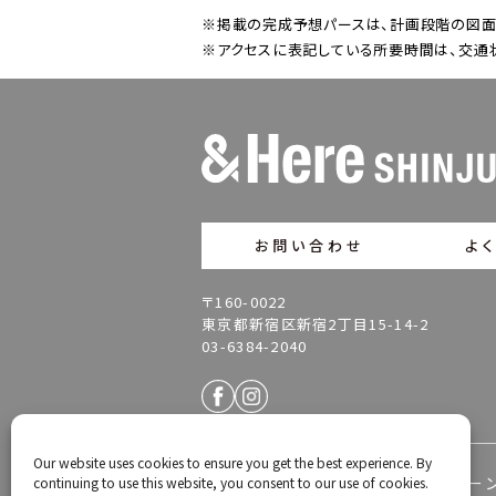
※掲載の完成予想パースは、計画段階の図面
※アクセスに表記している所要時間は、交通
お問い合わせ
よ
〒160-0022
東京都新宿区新宿2丁目15-14-2
03-6384-2040
Our website uses cookies to ensure you get the best experience. By
会社概要
宿泊約款
クリー
continuing to use this website, you consent to our use of cookies.