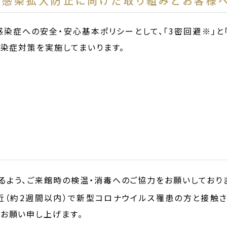
の感染拡大防止に向けた取り組みとお客様
ス感染症への安全・安心基本ポリシーとして、「3密回避※」と
染症対策を実施してまいります。
るよう、ご来館時の検温・消毒へのご協力をお願いしており
近（約2週間以内）で新型コロナウイルス罹患の方と接触
うお願い申し上げます。