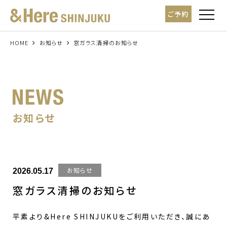
t
ご予約
o
g
g
l
HOME
お知らせ
窓ガラス清掃のお知らせ
e
n
a
v
i
g
a
t
i
お知らせ
o
n
お知らせ
2026.05.17
窓ガラス清掃のお知らせ
平素より&Here SHINJUKUをご利用いただき、誠にあ