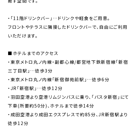
癒す空間です。
・「11階ドリンクバー」…ドリンクや軽食をご用意。
フロントやテラスに隣接したドリンクバーで、自由にご利用
いただけます。
■ホテルまでのアクセス
・東京メトロ丸ノ内線・副都心線/都営地下鉄新宿線「新宿
三丁目駅」…徒歩3分
・東京メトロ丸ノ内線「新宿御苑前駅」…徒歩6分
・JR「新宿駅」…徒歩12分
・羽田空港より空港リムジンバスに乗り、「バスタ新宿」にて
下車(所要約50分)、ホテルまで徒歩14分
・成田空港より成田エクスプレスで約85分、JR新宿駅より
徒歩12分