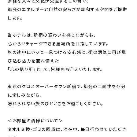
多様な人々と文化が交差するこの街で、
都会のエネルギーと自然の安らぎが調和する空間をご提供
します。
当ホテルは、新宿の賑わいを感じながらも、
心からリチャージできる居場所を目指しています。
旅の途中にホッと一息つける安心感と、街の活気に再び飛
び込む活力を兼ね備えた
「心の拠り所」として、皆様をお迎えいたします。
東京のクロスオーバータウン新宿で、都会の二面性を存分
に愉しみながら、
忘れられない旅のひとときをお過ごしください。
＜お部屋の清掃について＞
タオル交換・ゴミの回収は、滞在中、毎日行わせていただき