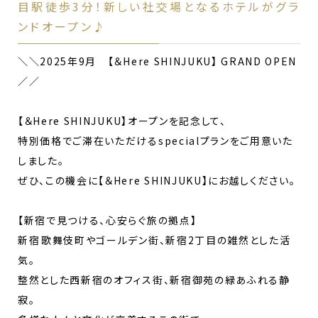
目駅徒歩3分！新しい社交場となるホテルがグラ
ンドオープン♪
＼＼2025年9月 【＆Here SHINJUKU】 GRAND OPEN
／／
【＆Here SHINJUKU】オープンを記念して、
特別価格でご滞在いただけるspecialプランをご用意いた
しました。
ぜひ、この機会に【＆Here SHINJUKU】にお越しください。
【新宿で見つける、心安らぐ旅の拠点】
新宿――歌舞伎町やゴールデン街、新宿2丁目の雑然とした活
気。
整然とした西新宿のオフィス街、新宿御苑の緑あふれる静
寂。