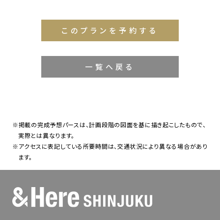
このプランを予約する
一覧へ戻る
※掲載の完成予想パースは、計画段階の図面を基に描き起こしたもので、
実際とは異なります。
※アクセスに表記している所要時間は、交通状況により異なる場合があり
ます。