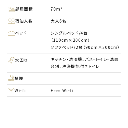
部屋面積
70m²
宿泊人数
大人6名
ベッド
シングルベッド/4台
（110cm×200cm）
ソファベッド/2台（90cm×200cm）
キッチン・洗濯機、バス・トイレ・洗面
水回り
台別、洗浄機能付きトイレ
禁煙
Wi-fi
Free Wi-fi